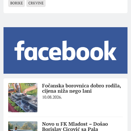
BORIKE
CRKVINE
Fočanska borovnica dobro rodila,
cijena niža nego lani
10.08.2026.
Novo u FK Mladost – Došao
Borislav Cicović sa Pala