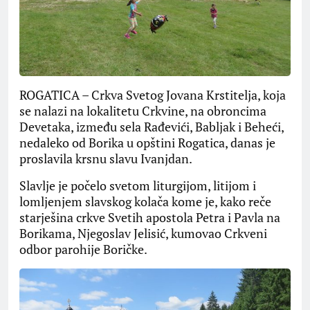
ROGATICA – Crkva Svetog Jovana Krstitelja, koja
se nalazi na lokalitetu Crkvine, na obroncima
Devetaka, između sela Rađevići, Babljak i Beheći,
nedaleko od Borika u opštini Rogatica, danas je
proslavila krsnu slavu Ivanjdan.
Slavlje je počelo svetom liturgijom, litijom i
lomljenjem slavskog kolača kome je, kako reče
starješina crkve Svetih apostola Petra i Pavla na
Borikama, Njegoslav Jelisić, kumovao Crkveni
odbor parohije Boričke.