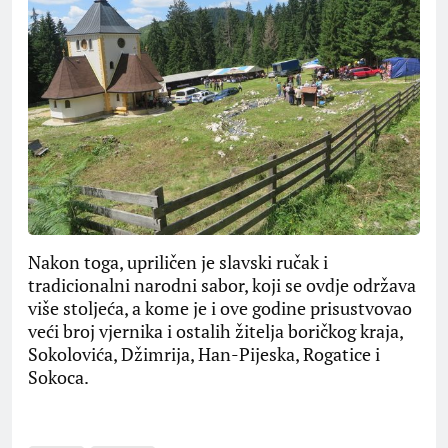
Nakon toga, upriličen je slavski ručak i
tradicionalni narodni sabor, koji se ovdje održava
više stoljeća, a kome je i ove godine prisustvovao
veći broj vjernika i ostalih žitelja boričkog kraja,
Sokolovića, Džimrija, Han-Pijeska, Rogatice i
Sokoca.