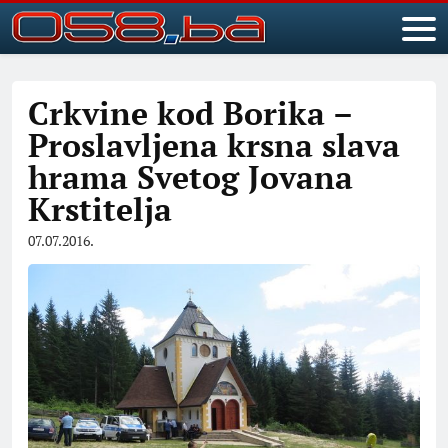
Crkvine kod Borika –
Proslavljena krsna slava
hrama Svetog Jovana
Krstitelja
07.07.2016.