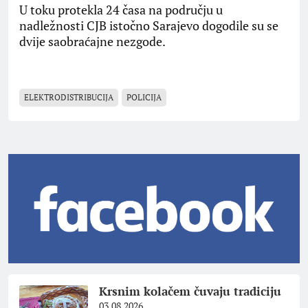
U toku protekla 24 časa na području u
nadležnosti CJB istočno Sarajevo dogodile su se
dvije saobraćajne nezgode.
ELEKTRODISTRIBUCIJA
POLICIJA
Krsnim kolačem čuvaju tradiciju
03.08.2026.