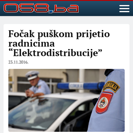
Fočak puškom prijetio
radnicima
“Elektrodistribucije”
23.11.2016.