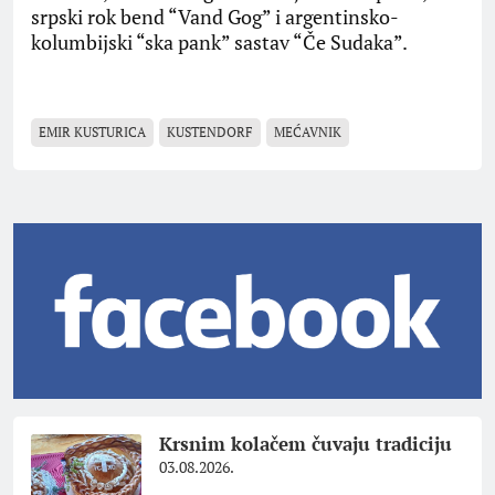
srpski rok bend “Vand Gog” i argentinsko-
kolumbijski “ska pank” sastav “Če Sudaka”.
EMIR KUSTURICA
KUSTENDORF
MEĆAVNIK
Krsnim kolačem čuvaju tradiciju
03.08.2026.