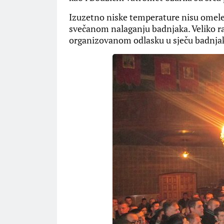
Izuzetno niske temperature nisu omele 
svečanom nalaganju badnjaka. Veliko ra
organizovanom odlasku u sječu badnja