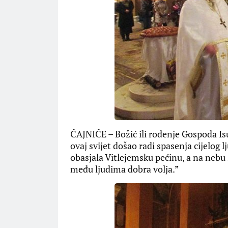
ČAJNIČE – Božić ili rođenje Gospoda Is
ovaj svijet došao radi spasenja cijelog l
obasjala Vitlejemsku pećinu, a na nebu s
među ljudima dobra volja.”