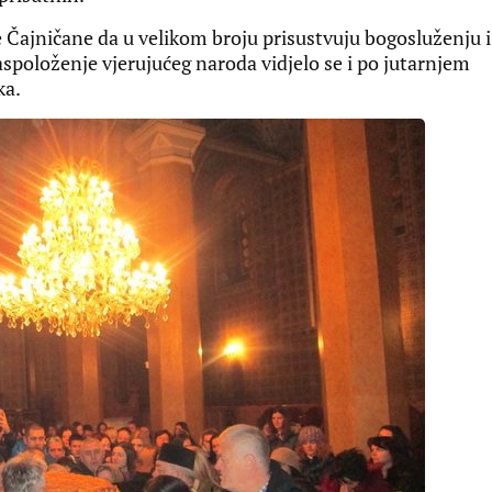
Čajničane da u velikom broju prisustvuju bogosluženju i
spoloženje vjerujućeg naroda vidjelo se i po jutarnjem
ka.