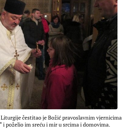
Liturgije čestitao je Božić pravoslavnim vjernicima
“ i poželio im sreću i mir u srcima i domovima.