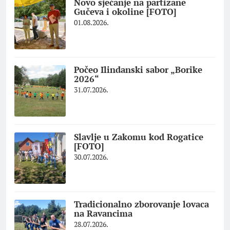
Novo sjećanje na partizane
Gučeva i okoline [FOTO]
01.08.2026.
Počeo Ilindanski sabor „Borike
2026“
31.07.2026.
Slavlje u Zakomu kod Rogatice
[FOTO]
30.07.2026.
Tradicionalno zborovanje lovaca
na Ravancima
28.07.2026.