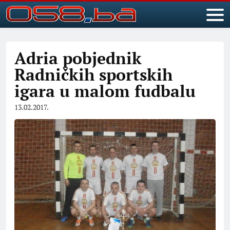
Adria pobjednik
Radničkih sportskih
igara u malom fudbalu
13.02.2017.