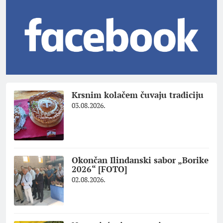
Krsnim kolačem čuvaju tradiciju
03.08.2026.
Okončan Ilindanski sabor „Borike
2026“ [FOTO]
02.08.2026.