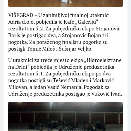
VIŠEGRAD – U zanimljivoj finalnoj utakmici
Adria d.o.o. pobjedila je Kafe „Galeriju“
rezultatom 5:2. Za pobjedničku ekipu Stojanović
Boris je postigao dva, a Stojanović Bojan tri
pogotka. Za poraženog finalistu pogotke su
postigli Tomić Miloš i Šušnjar Veljko.
U utakmici za treće mjesto ekipa „Hidroelektrane
na Drini“ pobjedila je Udruženje preduzetnika
rezultatom 5:1. Za pobjedničku ekipu po dva
pogotka postigli su Tešević Mladen i Marković
Milovan, a jedan Vasić Nemanja. Pogodak za
Udruženje preduzetnika postigao je Vuković Ivan.