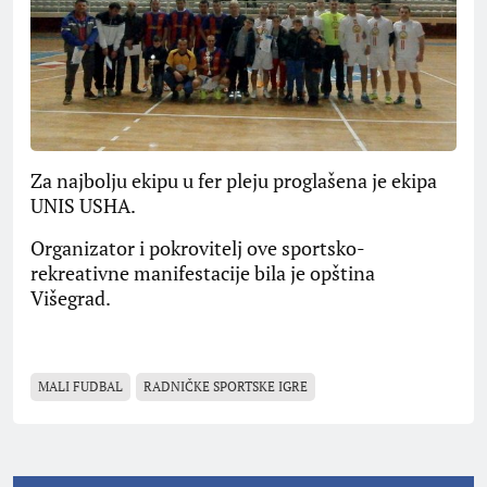
Za najbolju ekipu u fer pleju proglašena je ekipa
UNIS USHA.
Organizator i pokrovitelj ove sportsko-
rekreativne manifestacije bila je opština
Višegrad.
MALI FUDBAL
RADNIČKE SPORTSKE IGRE