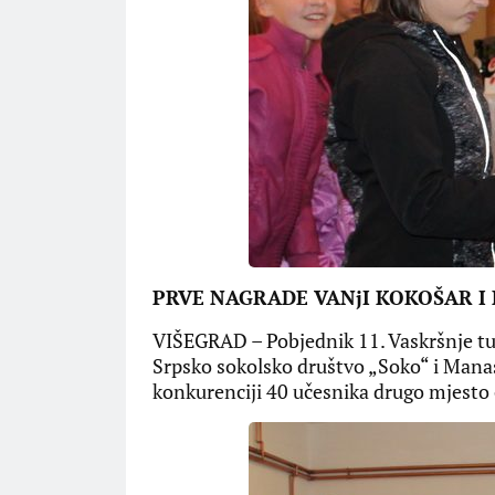
PRVE NAGRADE VANjI KOKOŠAR I
VIŠEGRAD – Pobjednik 11. Vaskršnje tuc
Srpsko sokolsko društvo „Soko“ i Manast
konkurenciji 40 učesnika drugo mjesto 