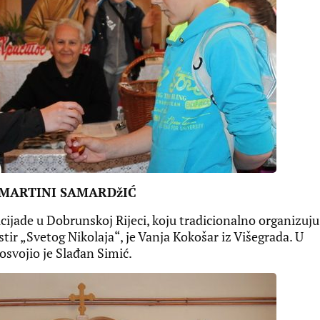
 MARTINI SAMARDžIĆ
ijade u Dobrunskoj Rijeci, koju tradicionalno organizuju
ir „Svetog Nikolaja“, je Vanja Kokošar iz Višegrada. U
osvojio je Slađan Simić.