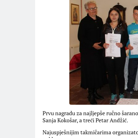
Prvu nagradu za najljepše ručno šarano 
Sanja Kokošar, a treći Petar Andžić.
Najuspješnijim takmičarima organizato