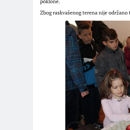
poklone.
Zbog raskvašenog terena nije održano 