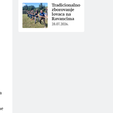
Tradicionalno
zborovanje
lovaca na
Ravancima
28.07.2026.
a
ne