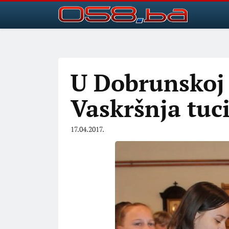
U Dobrunskoj 
Vaskršnja tuc
17.04.2017.