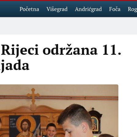
Početna
Višegrad
Andrićgrad
Foča
Rog
Rijeci održana 11.
ijada