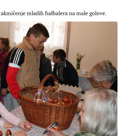
takmičenje mladih fudbalera na male golove.