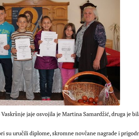
Vaskršnje jaje osvojila je Martina Samardžić, druga je bil
ri su uručili diplome, skromne novčane nagrade i prigod