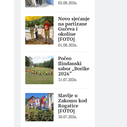
02.08.2026.
Novo sjećanje
na partizane
Gučeva i
okoline
[FOTO]
01.08.2026.
Počeo
Ilindanski
sabor „Borike
2026“
31.07.2026.
Slavlje u
Zakomu kod
Rogatice
[FOTO]
30.07.2026.