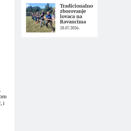
Tradicionalno
zborovanje
lovaca na
Ravancima
28.07.2026.
.
mom
, i