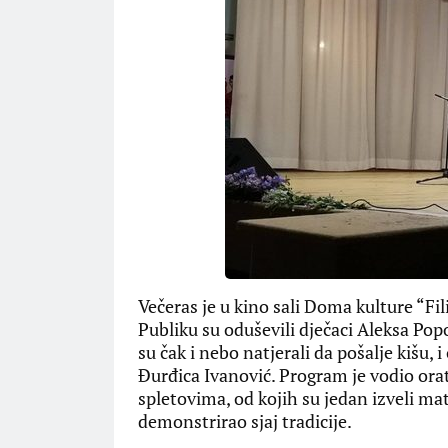
Večeras je u kino sali Doma kulture “Fil
Publiku su oduševili dječaci Aleksa Pop
su čak i nebo natjerali da pošalje kišu, 
Đurđica Ivanović. Program je vodio ora
spletovima, od kojih su jedan izveli ma
demonstrirao sjaj tradicije.