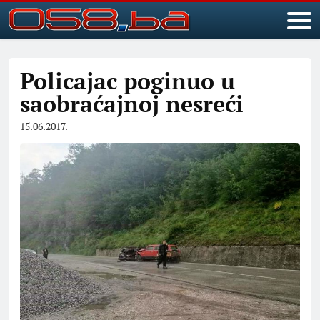
Policajac poginuo u
saobraćajnoj nesreći
15.06.2017.