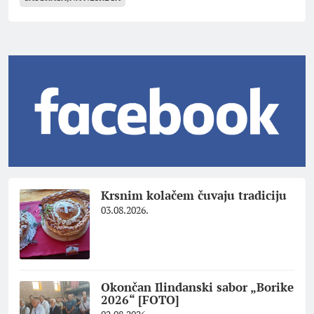
Krsnim kolačem čuvaju tradiciju
03.08.2026.
Okončan Ilindanski sabor „Borike
2026“ [FOTO]