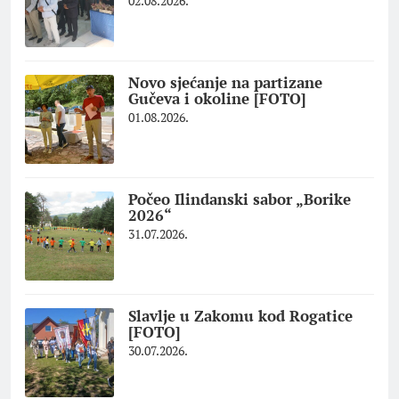
02.08.2026.
Novo sjećanje na partizane
Gučeva i okoline [FOTO]
01.08.2026.
Počeo Ilindanski sabor „Borike
2026“
31.07.2026.
Slavlje u Zakomu kod Rogatice
[FOTO]
30.07.2026.