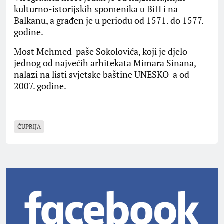
kulturno-istorijskih spomenika u BiH i na
Balkanu, a građen je u periodu od 1571. do 1577.
godine.
Most Mehmed-paše Sokolovića, koji je djelo
jednog od najvećih arhitekata Mimara Sinana,
nalazi na listi svjetske baštine UNESKO-a od
2007. godine.
ĆUPRIJA