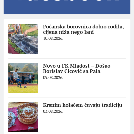
Fočanska borovnica dobro rodila,
cijena niža nego lani
10.08.2026.
Novo u FK Mladost – Došao
Borislav Cicović sa Pala
09.08.2026.
Krsnim kolačem čuvaju tradiciju
03.08.2026.