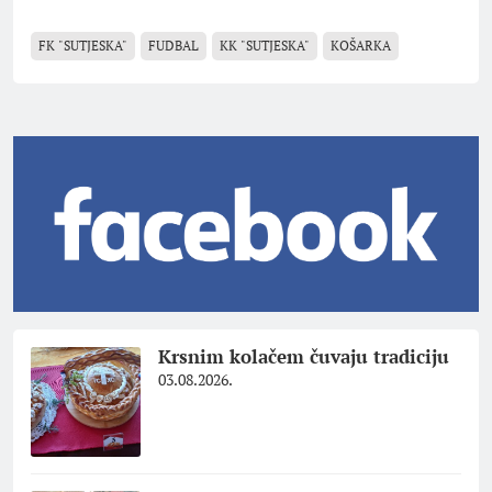
FK "SUTJESKA"
FUDBAL
KK "SUTJESKA"
KOŠARKA
Krsnim kolačem čuvaju tradiciju
03.08.2026.