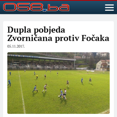
Dupla pobjeda
Zvorničana protiv Fočaka
05.11.2017.