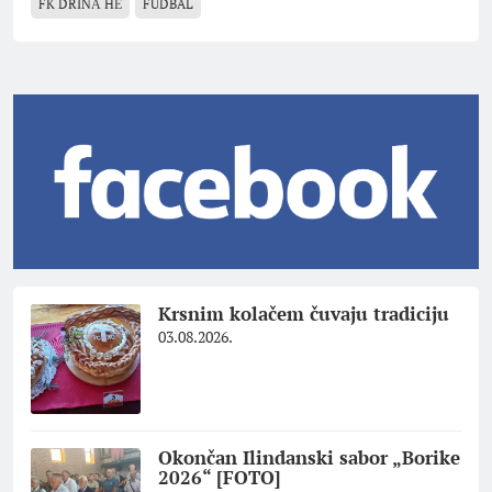
FK DRINА HЕ
FUDBAL
Krsnim kolačem čuvaju tradiciju
03.08.2026.
Okončan Ilindanski sabor „Borike
2026“ [FOTO]