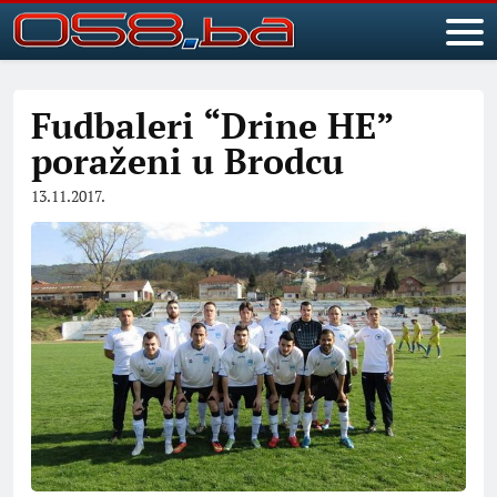
Fudbaleri “Drine HE”
poraženi u Brodcu
13.11.2017.