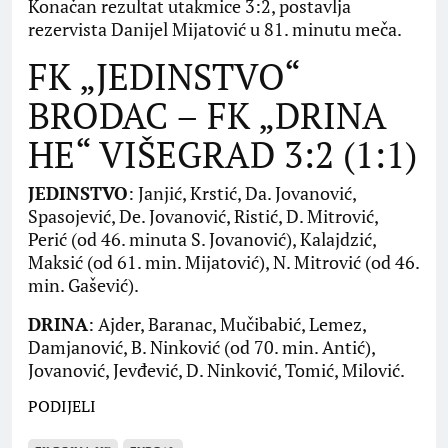
Konačan rezultat utakmice 3:2, postavlja
rezervista Danijel Mijatović u 81. minutu meča.
FK „JEDINSTVO“
BRODAC – FK „DRINA
HE“ VIŠEGRAD 3:2 (1:1)
JEDINSTVO
: Janjić, Krstić, Da. Jovanović,
Spasojević, De. Jovanović, Ristić, D. Mitrović,
Perić (od 46. minuta S. Jovanović), Kalajdzić,
Maksić (od 61. min. Mijatović), N. Mitrović (od 46.
min. Gašević).
DRINA
: Ajder, Baranac, Mučibabić, Lemez,
Damjanović, B. Ninković (od 70. min. Antić),
Jovanović, Jevđević, D. Ninković, Tomić, Milović.
PODIJELI