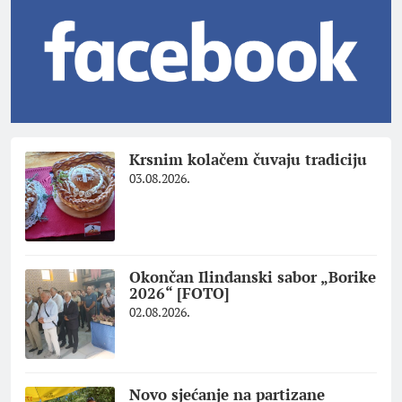
Krsnim kolačem čuvaju tradiciju
03.08.2026.
Okončan Ilindanski sabor „Borike
2026“ [FOTO]
02.08.2026.
Novo sjećanje na partizane