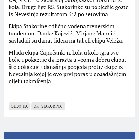
kola, Druge lige RS, Stakorinke su pobjedile goste
iz Nevesinja rezultatom 3:2 po setovima.
Ekipa Stakorine odlično vođena trenerskim
tandemom Danke Kajević i Mirjane Mandić
savladali su danas lidera na tabeli ekipu Veleža.
Mlada ekipa Čajničanki iz kola u kolo igra sve
bolje i pokazuje da izrasta u veoma dobru ekipu,
što dokazuje i današnja pobjeda protiv ekipe iz
Nevesinja kojoj je ovo prvi poraz u dosadašnjem
dijelu takmičenja.
ODBOJKA
OK "STAKORINA"