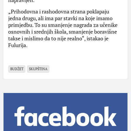
„Prihodovna i rashodovna strana poklapaju
jedna drugu, ali ima par stavki na koje imamo
primjedbu. To su smanjenje nagrada za učenike
osnovnih i srednjih škola, smanjenje boravišne
takse i mislimo da to nije realno“, istakao je
Fulurija.
BUDŽET
SKUPŠTINA