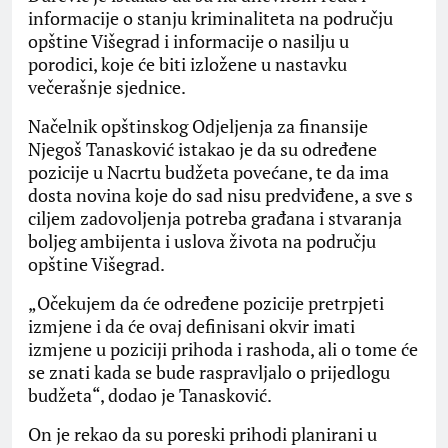
informacije o stanju kriminaliteta na području
opštine Višegrad i informacije o nasilju u
porodici, koje će biti izložene u nastavku
večerašnje sjednice.
Načelnik opštinskog Odjeljenja za finansije
Njegoš Tanasković istakao je da su određene
pozicije u Nacrtu budžeta povećane, te da ima
dosta novina koje do sad nisu predviđene, a sve s
ciljem zadovoljenja potreba građana i stvaranja
boljeg ambijenta i uslova života na području
opštine Višegrad.
„Očekujem da će određene pozicije pretrpjeti
izmjene i da će ovaj definisani okvir imati
izmjene u poziciji prihoda i rashoda, ali o tome će
se znati kada se bude raspravljalo o prijedlogu
budžeta“, dodao je Tanasković.
On je rekao da su poreski prihodi planirani u