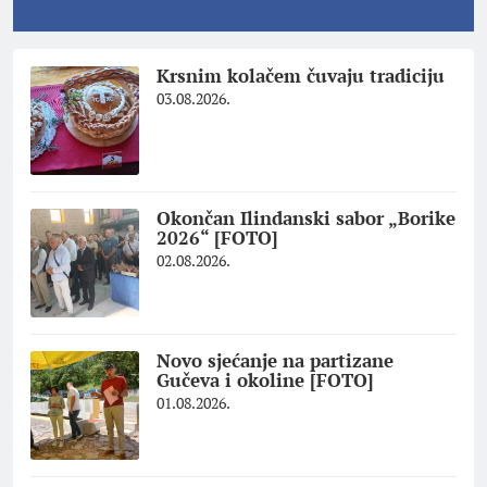
Krsnim kolačem čuvaju tradiciju
03.08.2026.
Okončan Ilindanski sabor „Borike
2026“ [FOTO]
02.08.2026.
Novo sjećanje na partizane
Gučeva i okoline [FOTO]
01.08.2026.