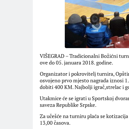
VIŠEGRAD – Tradicionalni Božićni turni
ove do 05. januara 2018. godine.
Organizator i pokrovitelj turnira, Opšti
osvojeno prvo mjesto nagrada iznosi 1.
dobiti 400 KM. Najbolji igrač,strelac i
Utakmice će se igrati u Sportskoj dvor
saveza Republike Srpske.
Za učešće na turniru plaća se kotizacij
13,00 časova.