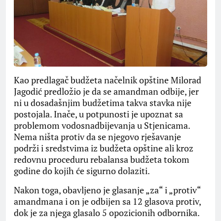
Kao predlagač budžeta načelnik opštine Milorad
Jagodić predložio je da se amandman odbije, jer
ni u dosadašnjim budžetima takva stavka nije
postojala. Inače, u potpunosti je upoznat sa
problemom vodosnadbijevanja u Stjenicama.
Nema ništa protiv da se njegovo rješavanje
podrži i sredstvima iz budžeta opštine ali kroz
redovnu proceduru rebalansa budžeta tokom
godine do kojih će sigurno dolaziti.
Nakon toga, obavljeno je glasanje „za“ i „protiv“
amandmana i on je odbijen sa 12 glasova protiv,
dok je za njega glasalo 5 opozicionih odbornika.