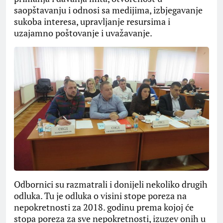
saopštavanju i odnosi sa medijima, izbjegavanje
sukoba interesa, upravljanje resursima i
uzajamno poštovanje i uvažavanje.
Odbornici su razmatrali i donijeli nekoliko drugih
odluka. Tu je odluka o visini stope poreza na
nepokretnosti za 2018. godinu prema kojoj će
stopa poreza za sve nepokretnosti, izuzev onih u