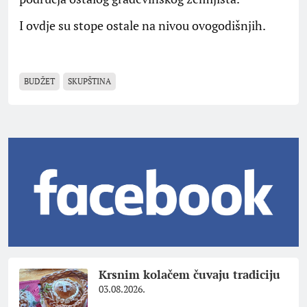
I ovdje su stope ostale na nivou ovogodišnjih.
BUDŽET
SKUPŠTINA
Krsnim kolačem čuvaju tradiciju
03.08.2026.