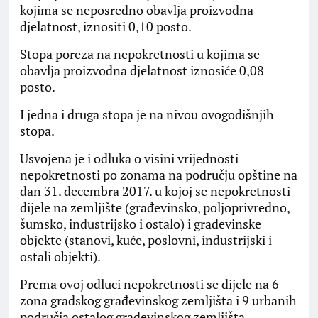
kojima se neposredno obavlja proizvodna
djelatnost, iznositi 0,10 posto.
Stopa poreza na nepokretnosti u kojima se
obavlja proizvodna djelatnost iznosiće 0,08
posto.
I jedna i druga stopa je na nivou ovogodišnjih
stopa.
Usvojena je i odluka o visini vrijednosti
nepokretnosti po zonama na području opštine na
dan 31. decembra 2017. u kojoj se nepokretnosti
dijele na zemljište (građevinsko, poljoprivredno,
šumsko, industrijsko i ostalo) i građevinske
objekte (stanovi, kuće, poslovni, industrijski i
ostali objekti).
Prema ovoj odluci nepokretnosti se dijele na 6
zona gradskog građevinskog zemljišta i 9 urbanih
područja ostalog građevinskog zemljišta.