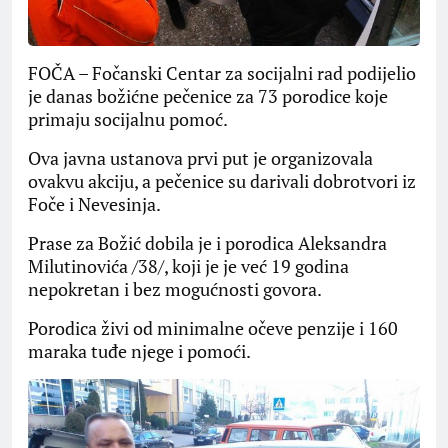
FOČA – Fočanski Centar za socijalni rad podijelio
je danas božićne pečenice za 73 porodice koje
primaju socijalnu pomoć.
Ova javna ustanova prvi put je organizovala
ovakvu akciju, a pečenice su darivali dobrotvori iz
Foče i Nevesinja.
Prase za Božić dobila je i porodica Aleksandra
Milutinovića /38/, koji je je već 19 godina
nepokretan i bez mogućnosti govora.
Porodica živi od minimalne očeve penzije i 160
maraka tuđe njege i pomoći.