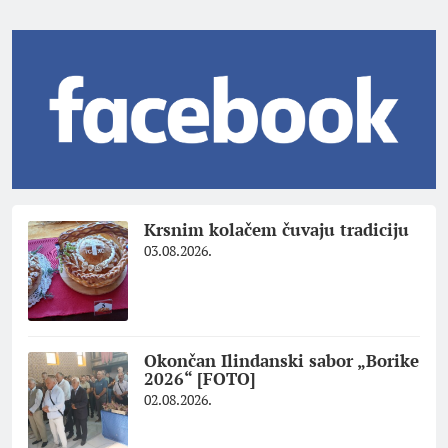
Krsnim kolačem čuvaju tradiciju
03.08.2026.
Okončan Ilindanski sabor „Borike
2026“ [FOTO]
02.08.2026.