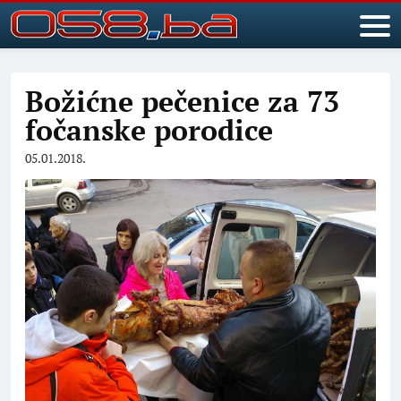
Božićne pečenice za 73
fočanske porodice
05.01.2018.