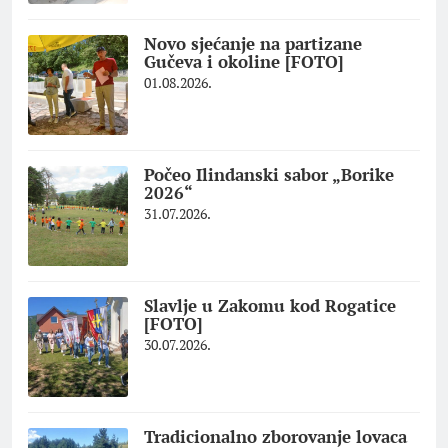
Novo sjećanje na partizane
Gučeva i okoline [FOTO]
01.08.2026.
Počeo Ilindanski sabor „Borike
2026“
31.07.2026.
Slavlje u Zakomu kod Rogatice
[FOTO]
30.07.2026.
Tradicionalno zborovanje lovaca