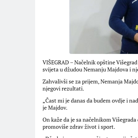
VIŠEGRAD – Načelnik opštine Višegrad 
svijeta u džudou Nemanju Majdova i nje
Zahvalivši se za prijem, Nemanja Majdo
njegovi rezultati.
„Čast mi je danas da budem ovdje i na
je Majdov.
On kaže da je sa načelnikom Višegrada d
promoviše zdrav život i sport.