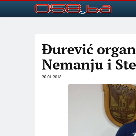
Đurević organ
Nemanju i St
20.01.2018.