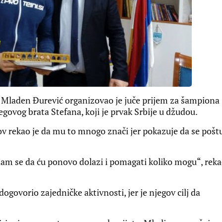
Mladen Đurević organizovao je juče prijem za šampiona
govog brata Stefana, koji je prvak Srbije u džudou.
v rekao je da mu to mnogo znači jer pokazuje da se pošt
dam se da ću ponovo dolazi i pomagati koliko mogu“, rek
ogovorio zajedničke aktivnosti, jer je njegov cilj da