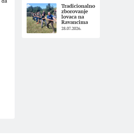
 da
Tradicionalno
zborovanje
lovaca na
Ravancima
28.07.2026.