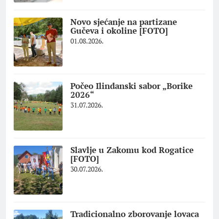
Novo sjećanje na partizane
Gučeva i okoline [FOTO]
01.08.2026.
Počeo Ilindanski sabor „Borike
2026“
31.07.2026.
Slavlje u Zakomu kod Rogatice
[FOTO]
30.07.2026.
Tradicionalno zborovanje lovaca