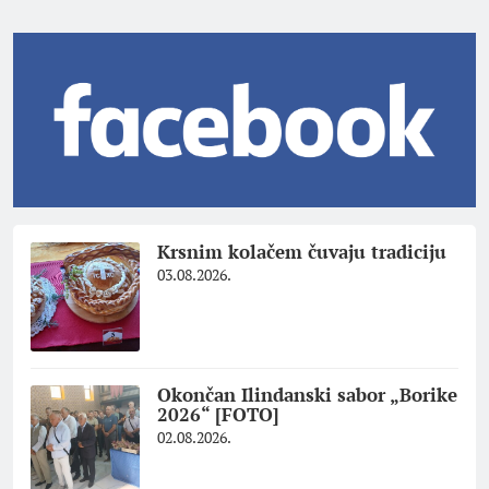
Krsnim kolačem čuvaju tradiciju
03.08.2026.
Okončan Ilindanski sabor „Borike
2026“ [FOTO]
02.08.2026.