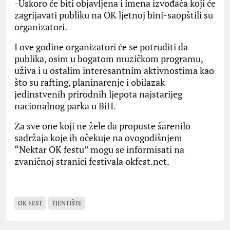
-Uskoro će biti objavljena i imena izvođača koji će
zagrijavati publiku na OK ljetnoj bini-saopštili su
organizatori.
I ove godine organizatori će se potruditi da
publika, osim u bogatom muzičkom programu,
uživa i u ostalim interesantnim aktivnostima kao
što su rafting, planinarenje i obilazak
jedinstvenih prirodnih ljepota najstarijeg
nacionalnog parka u BiH.
Za sve one koji ne žele da propuste šarenilo
sadržaja koje ih očekuje na ovogodišnjem
“Nektar OK festu” mogu se informisati na
zvaničnoj stranici festivala okfest.net.
OK FEST
TJENTIŠTE