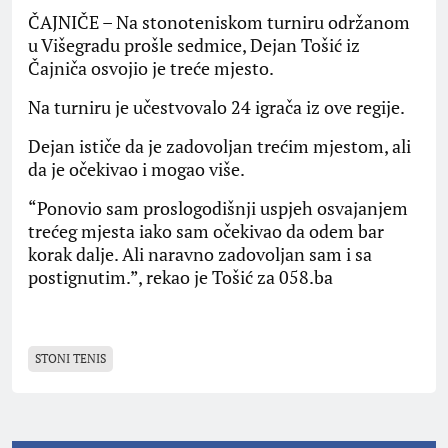
ČAJNIČE – Na stonoteniskom turniru održanom
u Višegradu prošle sedmice, Dejan Tošić iz
Čajniča osvojio je treće mjesto.
Na turniru je učestvovalo 24 igrača iz ove regije.
Dejan ističe da je zadovoljan trećim mjestom, ali
da je očekivao i mogao više.
“Ponovio sam proslogodišnji uspjeh osvajanjem
trećeg mjesta iako sam očekivao da odem bar
korak dalje. Ali naravno zadovoljan sam i sa
postignutim.”, rekao je Tošić za 058.ba
STONI TENIS