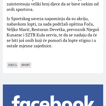
zainteresuju veliki broj djece da se bave nekim od
ovih sportova.
Iz Sportskog saveza napominju da su akciju,
nabavkom lopti, za sada podržali opština Foča,
Veljko Marić, Restoran Devetka, prevoznik Njegoš
Kunarac i SZTR Kula servis, te da se nadaju da će
se biti još onih koji će pomoći da lopte stignu i u
ostale mjesne zajednice.
DJECA
SPORT