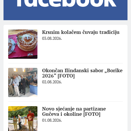
Krsnim kolačem čuvaju tradiciju
03.08.2026.
Okončan Ilindanski sabor „Borike
2026“ [FOTO]
02.08.2026.
Novo sjećanje na partizane
Gučeva i okoline [FOTO]
01.08.2026.