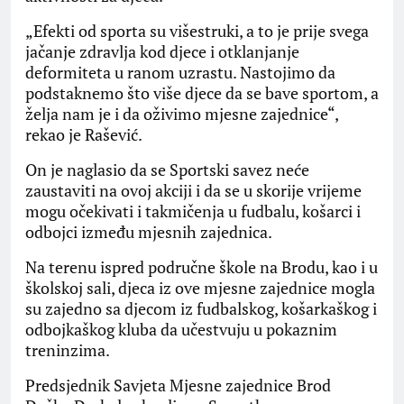
„Efekti od sporta su višestruki, a to je prije svega
jačanje zdravlja kod djece i otklanjanje
deformiteta u ranom uzrastu. Nastojimo da
podstaknemo što više djece da se bave sportom, a
želja nam je i da oživimo mjesne zajednice“,
rekao je Rašević.
On je naglasio da se Sportski savez neće
zaustaviti na ovoj akciji i da se u skorije vrijeme
mogu očekivati i takmičenja u fudbalu, košarci i
odbojci između mjesnih zajednica.
Na terenu ispred područne škole na Brodu, kao i u
školskoj sali, djeca iz ove mjesne zajednice mogla
su zajedno sa djecom iz fudbalskog, košarkaškog i
odbojkaškog kluba da učestvuju u pokaznim
treninzima.
Predsjednik Savjeta Mjesne zajednice Brod