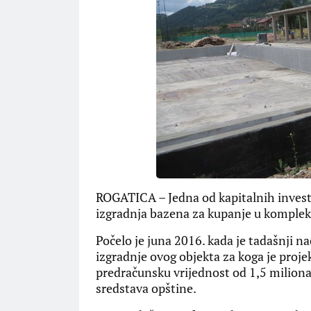
ROGATICA – Jedna od kapitalnih investi
izgradnja bazena za kupanje u komplek
Počelo je juna 2016. kada je tadašnji 
izgradnje ovog objekta za koga je proje
predračunsku vrijednost od 1,5 miliona 
sredstava opštine.