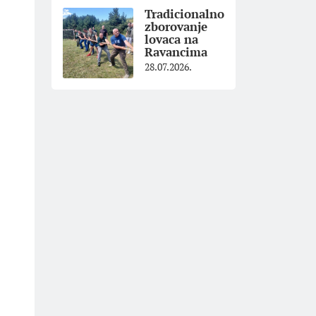
Tradicionalno
zborovanje
lovaca na
Ravancima
28.07.2026.
z