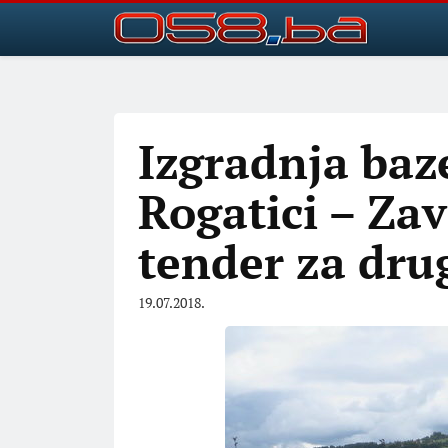
Izgradnja baz
Rogatici – Zav
tender za dru
19.07.2018.