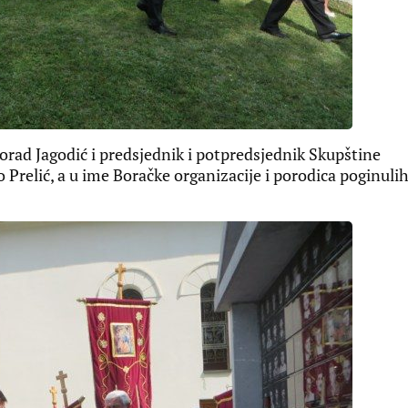
lorad Jagodić i predsjednik i potpredsjednik Skupštine
Prelić, a u ime Boračke organizacije i porodica poginuli