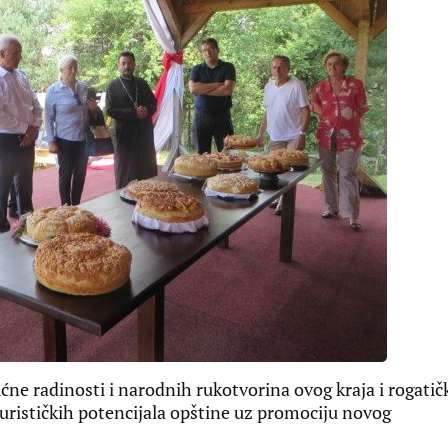
kućne radinosti i narodnih rukotvorina ovog kraja i rogatič
 turističkih potencijala opštine uz promociju novog