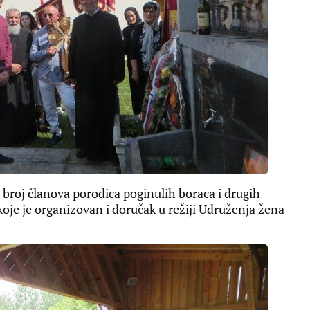
 broj članova porodica poginulih boraca i drugih
koje je organizovan i doručak u režiji Udruženja žena