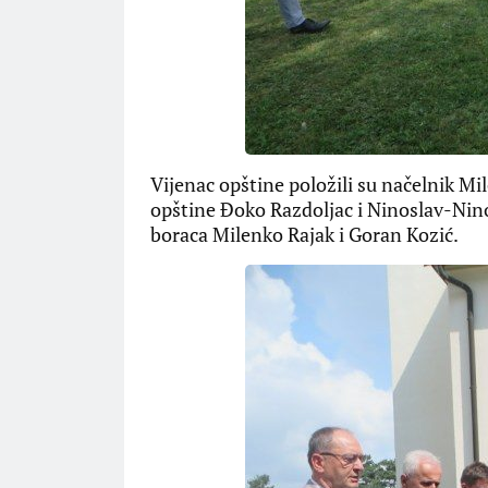
Vijenac opštine položili su načelnik Mi
opštine Đoko Razdoljac i Ninoslav-Nino 
boraca Milenko Rajak i Goran Kozić.