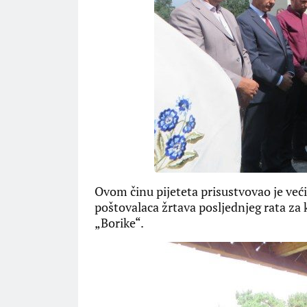
Ovom činu pijeteta prisustvovao je veći
poštovalaca žrtava posljednjeg rata za 
„Borike“.