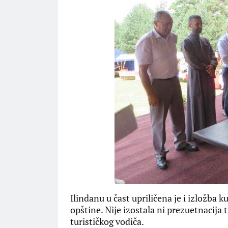
Ilindanu u čast upriličena je i izložba 
opštine. Nije izostala ni prezuetnacija
turističkog vodiča.