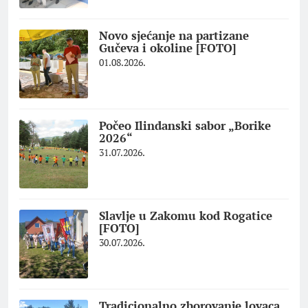
Novo sjećanje na partizane
Gučeva i okoline [FOTO]
01.08.2026.
Počeo Ilindanski sabor „Borike
2026“
31.07.2026.
Slavlje u Zakomu kod Rogatice
[FOTO]
30.07.2026.
Tradicionalno zborovanje lovaca