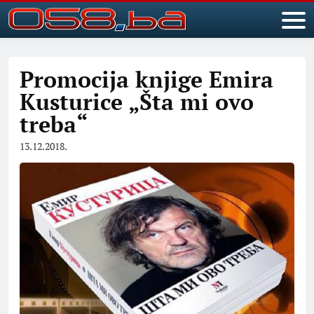
Promocija knjige Emira
Kusturice „Šta mi ovo
treba“
13.12.2018.