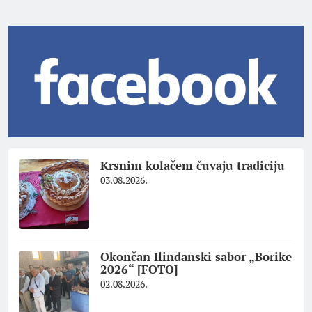
Krsnim kolačem čuvaju tradiciju
03.08.2026.
Okončan Ilindanski sabor „Borike
2026“ [FOTO]
02.08.2026.