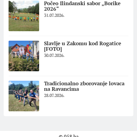
Počeo Ilindanski sabor „Borike
2026“
31.07.2026.
Slavlje u Zakomu kod Rogatice
[FOTO]
30.07.2026.
Tradicionalno zborovanje lovaca
na Ravancima
28.07.2026.
© 058.ba