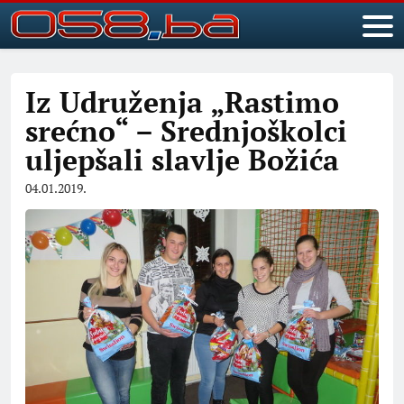
Iz Udruženja „Rastimo
srećno“ – Srednjoškolci
uljepšali slavlje Božića
04.01.2019.