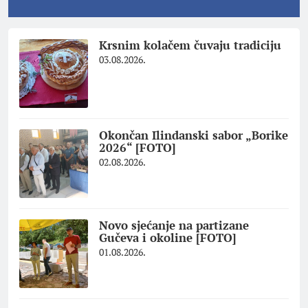
Krsnim kolačem čuvaju tradiciju
03.08.2026.
Okončan Ilindanski sabor „Borike
2026“ [FOTO]
02.08.2026.
Novo sjećanje na partizane
Gučeva i okoline [FOTO]
01.08.2026.