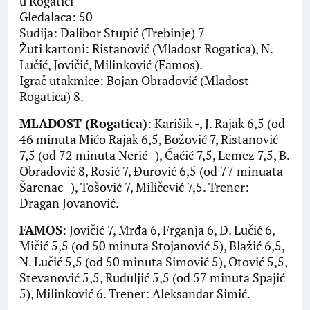
u Rogatici
Gledalaca: 50
Sudija: Dalibor Stupić (Trebinje) 7
Žuti kartoni: Ristanović (Mladost Rogatica), N.
Lučić, Jovičić, Milinković (Famos).
Igrač utakmice: Bojan Obradović (Mladost
Rogatica) 8.
MLADOST (Rogatica)
: Karišik -, J. Rajak 6,5 (od
46 minuta Mićo Rajak 6,5, Božović 7, Ristanović
7,5 (od 72 minuta Nerić -), Ćaćić 7,5, Lemez 7,5, B.
Obradović 8, Rosić 7, Đurović 6,5 (od 77 minuata
Šarenac -), Tošović 7, Miličević 7,5. Trener:
Dragan Jovanović.
FAMOS
: Jovičić 7, Mrđa 6, Frganja 6, D. Lučić 6,
Mičić 5,5 (od 50 minuta Stojanović 5), Blažić 6,5,
N. Lučić 5,5 (od 50 minuta Simović 5), Otović 5,5,
Stevanović 5,5, Ruduljić 5,5 (od 57 minuta Spajić
5), Milinković 6. Trener: Aleksandar Simić.