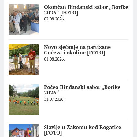
Okončan Ilindanski sabor „Borike
2026“ [FOTO]
02.08.2026.
Novo sjećanje na partizane
Gučeva i okoline [FOTO]
01.08.2026.
Počeo Ilindanski sabor „Borike
2026“
31.07.2026.
Slavlje u Zakomu kod Rogatice
[FOTO]