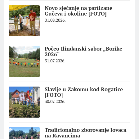
Novo sjećanje na partizane
Gučeva i okoline [FOTO]
01.08.2026.
Počeo Ilindanski sabor „Borike
2026“
31.07.2026.
Slavlje u Zakomu kod Rogatice
[FOTO]
30.07.2026.
Tradicionalno zborovanje lovaca
na Ravancima