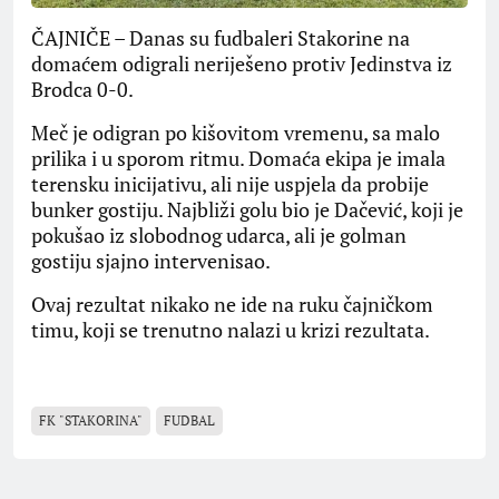
ČAJNIČE – Danas su fudbaleri Stakorine na
domaćem odigrali neriješeno protiv Jedinstva iz
Brodca 0-0.
Meč je odigran po kišovitom vremenu, sa malo
prilika i u sporom ritmu. Domaća ekipa je imala
terensku inicijativu, ali nije uspjela da probije
bunker gostiju. Najbliži golu bio je Dačević, koji je
pokušao iz slobodnog udarca, ali je golman
gostiju sjajno intervenisao.
Ovaj rezultat nikako ne ide na ruku čajničkom
timu, koji se trenutno nalazi u krizi rezultata.
FK "STAKORINA"
FUDBAL