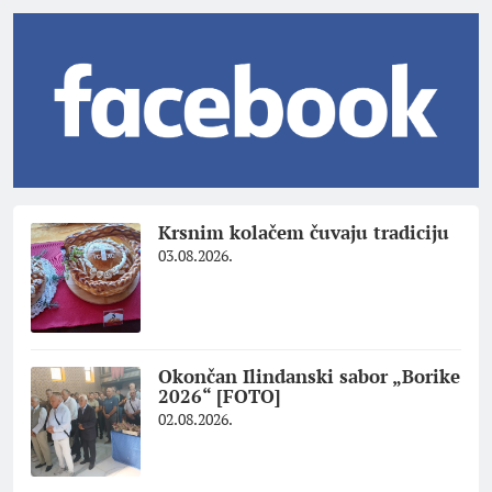
Krsnim kolačem čuvaju tradiciju
03.08.2026.
Okončan Ilindanski sabor „Borike
2026“ [FOTO]
02.08.2026.