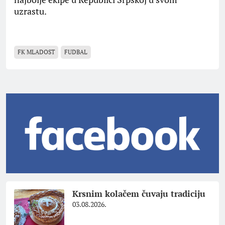
uzrastu.
FK MLADOST
FUDBAL
Krsnim kolačem čuvaju tradiciju
03.08.2026.