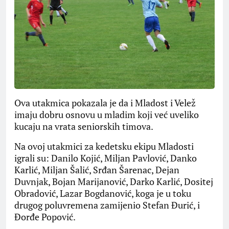
Ova utakmica pokazala je da i Mladost i Velež
imaju dobru osnovu u mladim koji već uveliko
kucaju na vrata seniorskih timova.
Na ovoj utakmici za kedetsku ekipu Mladosti
igrali su: Danilo Kojić, Miljan Pavlović, Danko
Karlić, Miljan Šalić, Srđan Šarenac, Dejan
Duvnjak, Bojan Marijanović, Darko Karlić, Dositej
Obradović, Lazar Bogdanović, koga je u toku
drugog poluvremena zamijenio Stefan Đurić, i
Đorđe Popović.