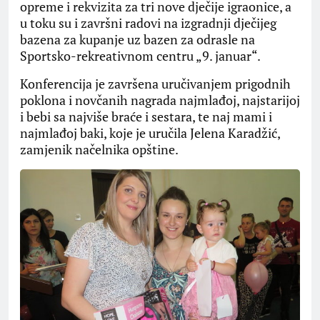
opreme i rekvizita za tri nove dječije igraonice, a
u toku su i završni radovi na izgradnji dječijeg
bazena za kupanje uz bazen za odrasle na
Sportsko-rekreativnom centru „9. januar“.
Konferencija je završena uručivanjem prigodnih
poklona i novčanih nagrada najmlađoj, najstarijoj
i bebi sa najviše braće i sestara, te naj mami i
najmlađoj baki, koje je uručila Jelena Karadžić,
zamjenik načelnika opštine.