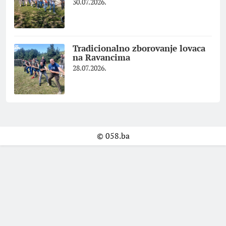
30.07.2026.
Tradicionalno zborovanje lovaca
na Ravancima
28.07.2026.
© 058.ba