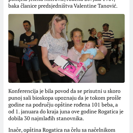
baka članice predsjedništva Valentine Tanović.
Konferencija je bila povod da se prisutni u skoro
punoj sali bioskopa upoznaju da je tokom prošle
godine na području opštine rođena 101 beba, a
od 1. januara do kraja juna ove godine Rogatica je
dobila 30 najmlađih stanovnika.
Inače, opština Rogatica na čelu sa načelnikom