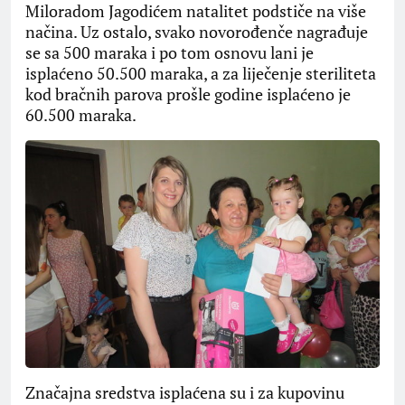
Miloradom Jagodićem natalitet podstiče na više
načina. Uz ostalo, svako novorođenče nagrađuje
se sa 500 maraka i po tom osnovu lani je
isplaćeno 50.500 maraka, a za liječenje steriliteta
kod bračnih parova prošle godine isplaćeno je
60.500 maraka.
Značajna sredstva isplaćena su i za kupovinu