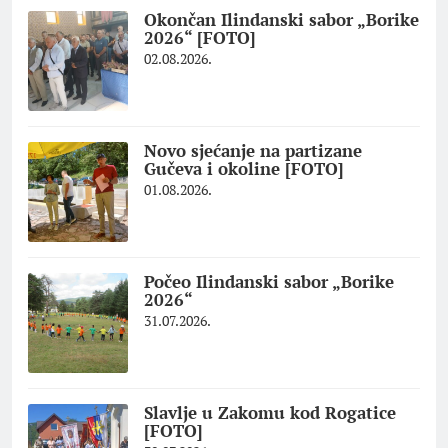
Okončan Ilindanski sabor „Borike
2026“ [FOTO]
02.08.2026.
Novo sjećanje na partizane
Gučeva i okoline [FOTO]
01.08.2026.
Počeo Ilindanski sabor „Borike
2026“
31.07.2026.
Slavlje u Zakomu kod Rogatice
[FOTO]