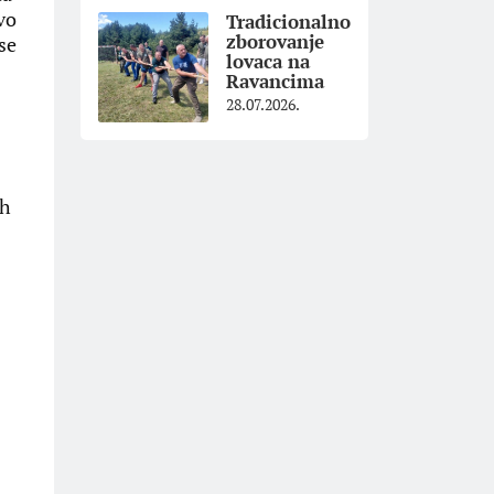
vo
Tradicionalno
zborovanje
se
lovaca na
Ravancima
28.07.2026.
ih