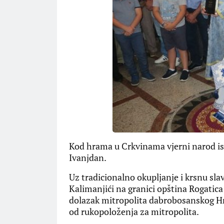
Kod hrama u Crkvinama vjerni narod is
Ivanjdan.
Uz tradicionalno okupljanje i krsnu sla
Kalimanjići na granici opština Rogatica 
dolazak mitropolita dabrobosanskog H
od rukopoloženja za mitropolita.