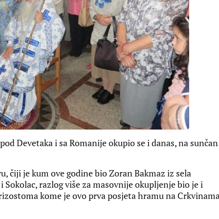
pod Devetaka i sa Romanije okupio se i danas, na sunčan
vu, čiji je kum ove godine bio Zoran Bakmaz iz sela
i Sokolac, razlog više za masovnije okupljenje bio je i
rizostoma kome je ovo prva posjeta hramu na Crkvinam