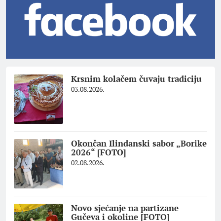
Krsnim kolačem čuvaju tradiciju
03.08.2026.
Okončan Ilindanski sabor „Borike
2026“ [FOTO]
02.08.2026.
Novo sjećanje na partizane
Gučeva i okoline [FOTO]