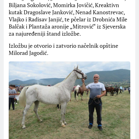
Biljana Sokolović, Momirka Jovičić, Kreaktivn
kutak Dragoslave Janković, Nenad Kanostrevac,
Vlajko i Radisav Janjić, te pčelar iz Drobnića Mile
Balčak i Plantaža aronije „Mitrović“ iz Sjeverska
za najuređeniji štand izložbe.
Izložbu je otvorio i zatvorio načelnik opštine
Milorad Jagodić.