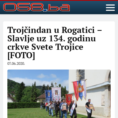
Trojčindan u Rogatici –
Slavlje uz 134. godinu
crkve Svete Trojice
[FOTO]
07.06.2020.