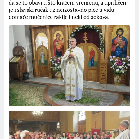
da se to obavi u što kraćem vremenu, a upriličen
je i slavski ručak uz neizostavno piće u vidu
domaće mučenice rakije i neki od sokova.