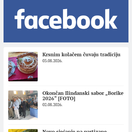
Krsnim kolačem čuvaju tradiciju
03.08.2026.
Okončan Ilindanski sabor „Borike
2026“ [FOTO]
02.08.2026.
Novo sjećanje na partizane