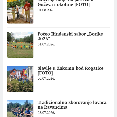
Gučeva i okoline [FOTO]
01.08.2026.
Počeo Ilindanski sabor „Borike
2026“
31.07.2026.
Slavlje u Zakomu kod Rogatice
[FOTO]
30.07.2026.
Tradicionalno zborovanje lovaca
na Ravancima
28.07.2026.