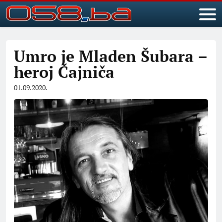
Umro je Mladen Šubara –
heroj Čajniča
01.09.2020.