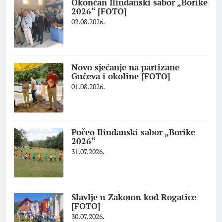
Okončan Ilindanski sabor „Borike
2026“ [FOTO]
02.08.2026.
Novo sjećanje na partizane
Gučeva i okoline [FOTO]
01.08.2026.
Počeo Ilindanski sabor „Borike
2026“
31.07.2026.
Slavlje u Zakomu kod Rogatice
[FOTO]
30.07.2026.