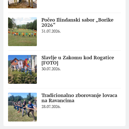
Počeo Ilindanski sabor „Borike
2026“
31.07.2026.
Slavlje u Zakomu kod Rogatice
[FOTO]
30.07.2026.
Tradicionalno zborovanje lovaca
na Ravancima
28.07.2026.