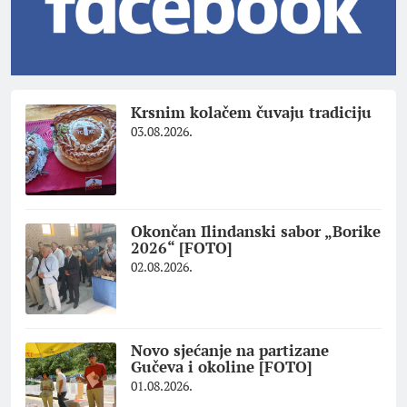
Krsnim kolačem čuvaju tradiciju
03.08.2026.
Okončan Ilindanski sabor „Borike
2026“ [FOTO]
02.08.2026.
Novo sjećanje na partizane
Gučeva i okoline [FOTO]
01.08.2026.