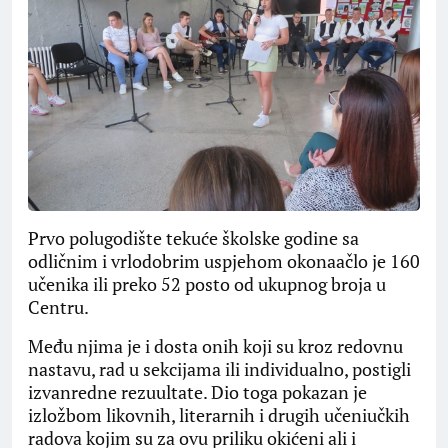
Prvo polugodište tekuće školske godine sa
odličnim i vrlodobrim uspjehom okonaačlo je 160
učenika ili preko 52 posto od ukupnog broja u
Centru.
Među njima je i dosta onih koji su kroz redovnu
nastavu, rad u sekcijama ili individualno, postigli
izvanredne rezuultate. Dio toga pokazan je
izložbom likovnih, literarnih i drugih učeniučkih
radova kojim su za ovu priliku okićeni ali i