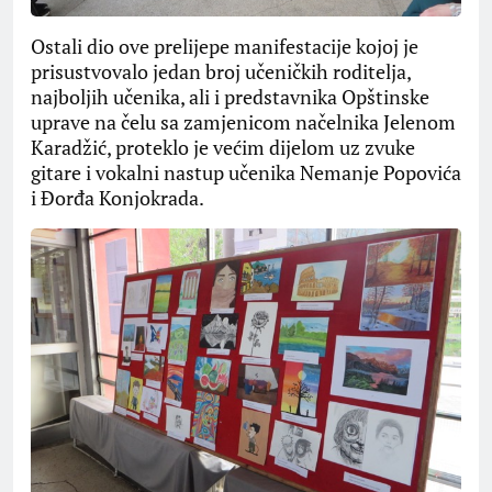
Ostali dio ove prelijepe manifestacije kojoj je
prisustvovalo jedan broj učeničkih roditelja,
najboljih učenika, ali i predstavnika Opštinske
uprave na čelu sa zamjenicom načelnika Jelenom
Karadžić, proteklo je većim dijelom uz zvuke
gitare i vokalni nastup učenika Nemanje Popovića
i Đorđa Konjokrada.