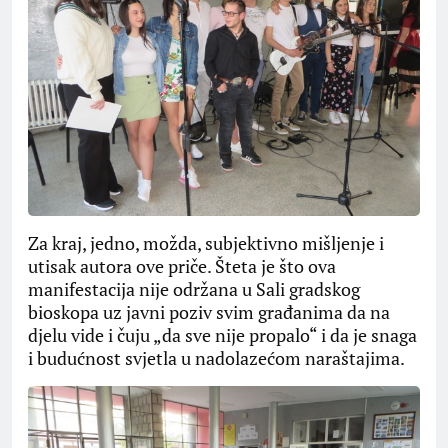
Za kraj, jedno, možda, subjektivno mišljenje i
utisak autora ove priče. Šteta je što ova
manifestacija nije održana u Sali gradskog
bioskopa uz javni poziv svim građanima da na
djelu vide i čuju „da sve nije propalo“ i da je snaga
i budućnost svjetla u nadolazećom naraštajima.