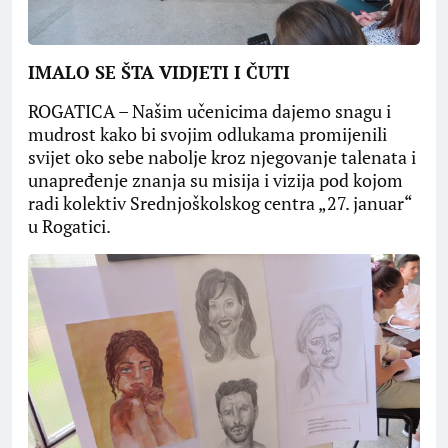
IMALO SE ŠTA VIDJETI I ČUTI
ROGATICA – Našim učenicima dajemo snagu i
mudrost kako bi svojim odlukama promijenili
svijet oko sebe nabolje kroz njegovanje talenata i
unapređenje znanja su misija i vizija pod kojom
radi kolektiv Srednjoškolskog centra „27. januar“
u Rogatici.