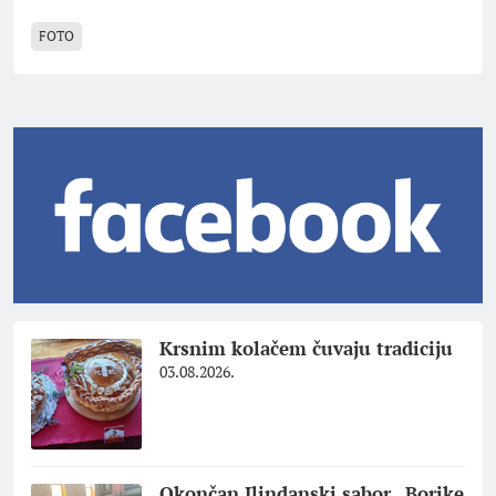
FOTO
Krsnim kolačem čuvaju tradiciju
03.08.2026.
Okončan Ilindanski sabor „Borike