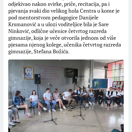
odjekivao nakon svirke, priče, recitacija, pa i
pjevanja svaki dio velikog hola Centra u kome je
pod mentorstvom pedagogice Danijele
Krsmanović a u ulozi voditeljice bila je Sare
Ninković, odlične učenice četvrtog razreda
gimnazije, koja je veče otvorila jednom od više
pjesama njenog kolege, učenika četvrtog razreda
gimnazije, Stefana Božića.