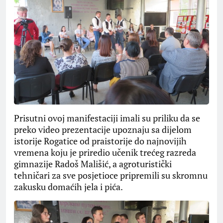
Prisutni ovoj manifestaciji imali su priliku da se
preko video prezentacije upoznaju sa dijelom
istorije Rogatice od praistorije do najnovijih
vremena koju je priredio učenik trećeg razreda
gimnazije Radoš Mališić, a agroturistički
tehničari za sve posjetioce pripremili su skromnu
zakusku domaćih jela i pića.