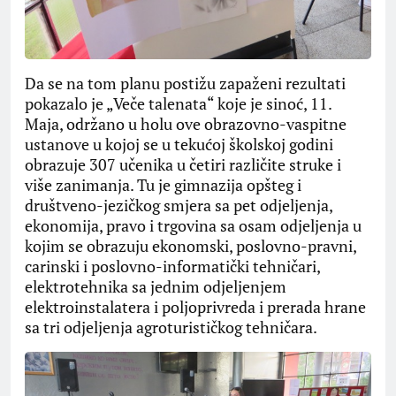
Da se na tom planu postižu zapaženi rezultati
pokazalo je „Veče talenata“ koje je sinoć, 11.
Maja, održano u holu ove obrazovno-vaspitne
ustanove u kojoj se u tekućoj školskoj godini
obrazuje 307 učenika u četiri različite struke i
više zanimanja. Tu je gimnazija opšteg i
društveno-jezičkog smjera sa pet odjeljenja,
ekonomija, pravo i trgovina sa osam odjeljenja u
kojim se obrazuju ekonomski, poslovno-pravni,
carinski i poslovno-informatički tehničari,
elektrotehnika sa jednim odjeljenjem
elektroinstalatera i poljoprivreda i prerada hrane
sa tri odjeljenja agroturističkog tehničara.