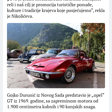
reli i naš cilj je promocija turističke ponude,
kulture i tradicije krajeva koje posjećujemo“, rekla
je Nikolićeva.
Gojko Durunić iz Novog Sada predstavio je „opel“
GT iz 1969. godine, sa zapreminom motora od
1.900 centimetra kubnih i 90 konjskih snaga.