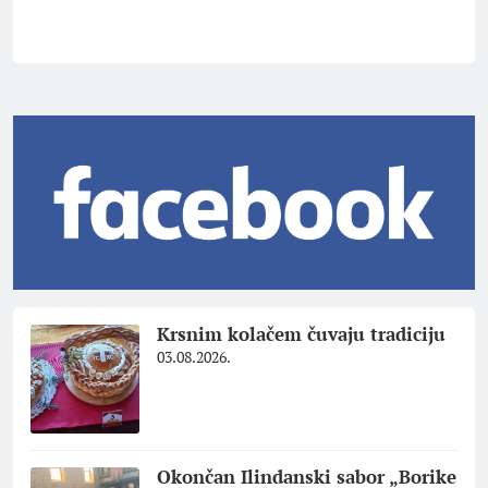
Krsnim kolačem čuvaju tradiciju
03.08.2026.
Okončan Ilindanski sabor „Borike