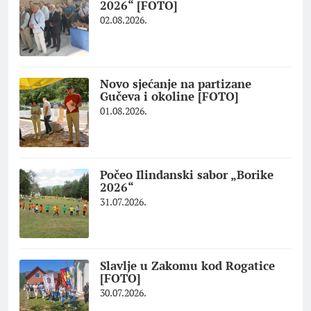
2026“ [FOTO]
02.08.2026.
Novo sjećanje na partizane
Gučeva i okoline [FOTO]
01.08.2026.
Počeo Ilindanski sabor „Borike
2026“
31.07.2026.
Slavlje u Zakomu kod Rogatice
[FOTO]
30.07.2026.