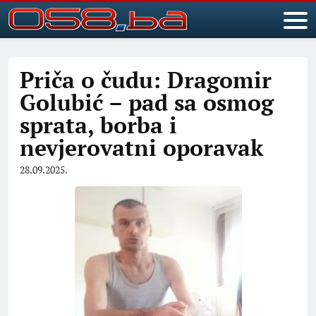
Priča o čudu: Dragomir
Golubić – pad sa osmog
sprata, borba i
nevjerovatni oporavak
28.09.2025.