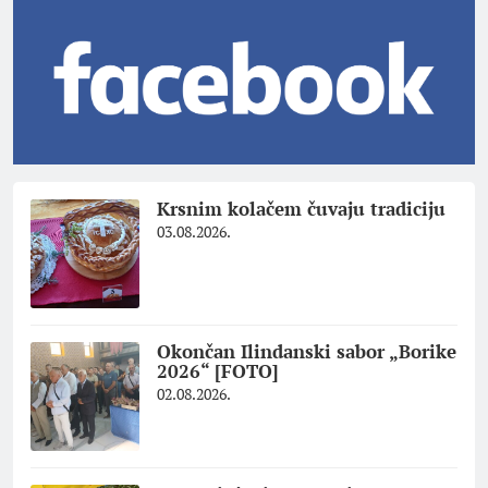
Krsnim kolačem čuvaju tradiciju
03.08.2026.
Okončan Ilindanski sabor „Borike
2026“ [FOTO]
02.08.2026.