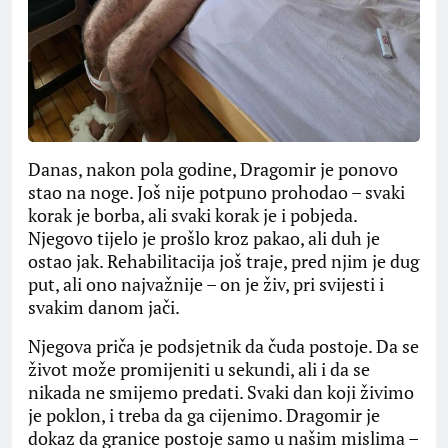
Danas, nakon pola godine, Dragomir je ponovo
stao na noge. Još nije potpuno prohodao – svaki
korak je borba, ali svaki korak je i pobjeda.
Njegovo tijelo je prošlo kroz pakao, ali duh je
ostao jak. Rehabilitacija još traje, pred njim je dug
put, ali ono najvažnije – on je živ, pri svijesti i
svakim danom jači.
Njegova priča je podsjetnik da čuda postoje. Da se
život može promijeniti u sekundi, ali i da se
nikada ne smijemo predati. Svaki dan koji živimo
je poklon, i treba da ga cijenimo. Dragomir je
dokaz da granice postoje samo u našim mislima –