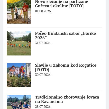
Novo sjećanje na partizane
Gučeva i okoline [FOTO]
01.08.2026.
Počeo Ilindanski sabor „Borike
2026“
31.07.2026.
Slavlje u Zakomu kod Rogatice
[FOTO]
30.07.2026.
Tradicionalno zborovanje lovaca
na Ravancima
28.07.2026.