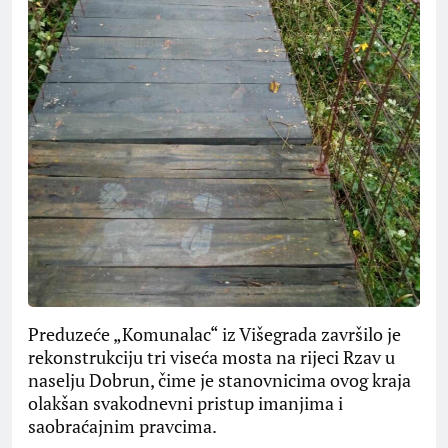
Preduzeće „Komunalac“ iz Višegrada završilo je
rekonstrukciju tri viseća mosta na rijeci Rzav u
naselju Dobrun, čime je stanovnicima ovog kraja
olakšan svakodnevni pristup imanjima i
saobraćajnim pravcima.