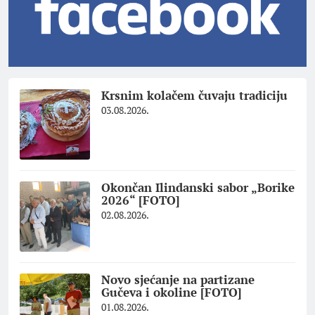
Krsnim kolačem čuvaju tradiciju
03.08.2026.
Okončan Ilindanski sabor „Borike
2026“ [FOTO]
02.08.2026.
Novo sjećanje na partizane
Gučeva i okoline [FOTO]
01.08.2026.