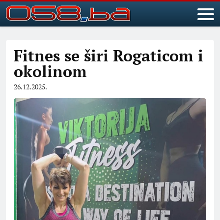
Fitnes se širi Rogaticom i
okolinom
26.12.2025.