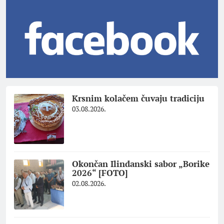
Krsnim kolačem čuvaju tradiciju
03.08.2026.
Okončan Ilindanski sabor „Borike
2026“ [FOTO]
02.08.2026.