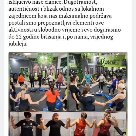
isključivo naše članice. Dugotrajnost,
autentičnost i blizak odnos sa lokalnom
zajednicom koja nas maksimalno podržava
postali smo prepoznatljivi elementi ove
aktivnosti u slobodno vrijeme i evo dogurasmo
do 22 godine bitisanja i, po nama, vrijednog
jubileja.