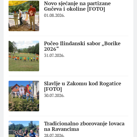
Novo sjećanje na partizane
Gučeva i okoline [FOTO]
01.08.2026.
Počeo Ilindanski sabor „Borike
2026“
31.07.2026.
Slavlje u Zakomu kod Rogatice
[FOTO]
30.07.2026.
Tradicionalno zborovanje lovaca
na Ravancima
28.07.2026.