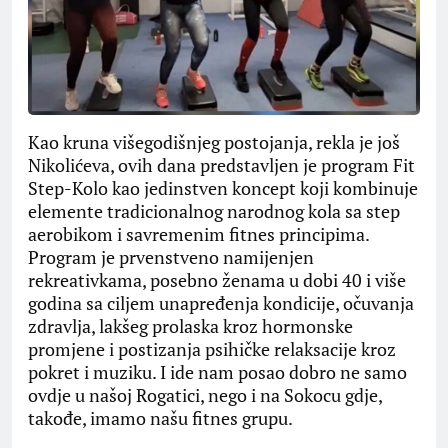
Kao kruna višegodišnjeg postojanja, rekla je još
Nikolićeva, ovih dana predstavljen je program Fit
Step-Kolo kao jedinstven koncept koji kombinuje
elemente tradicionalnog narodnog kola sa step
aerobikom i savremenim fitnes principima.
Program je prvenstveno namijenjen
rekreativkama, posebno ženama u dobi 40 i više
godina sa ciljem unapređenja kondicije, očuvanja
zdravlja, lakšeg prolaska kroz hormonske
promjene i postizanja psihičke relaksacije kroz
pokret i muziku. I ide nam posao dobro ne samo
ovdje u našoj Rogatici, nego i na Sokocu gdje,
takođe, imamo našu fitnes grupu.