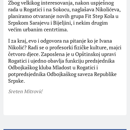
Zbog velkikog interesovanja, nakon uspješnog
rada u Rogatici i na Sokocu, naglašava Nikolićeva,
planiramo otvaranje novih grupa Fit Step Kola u
Srpskom Sarajevu i Bijeljini, i nekim drugim
većim urbanim centrtima.
I za kraj, evo i odgovora na pitanje ko je Ivana
Nikolić? Radi se o profesorki fizičke kulture, majci
četvoro djece. Zaposlena je u Opštinskoj upravi
Rogatici i ujedno obavlja funkciju predsjednika
Odbojkaškog kluba Mladost u Rogatici i
potpredsjednika Odbojkaškog saveza Republike
Srpske.
Sreten Mitrović