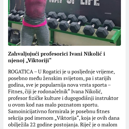
Zahvaljujući profesorici Ivani Nikolić i
njenoj „Viktoriji“
ROGATICA – U Rogatici je u posljednje vrijeme,
posebno među ženskim svijetom, pa i starijih
godina, sve je popularnija nova vrsta sporta –
Fitnes, čiji je rodonačelnik“ Ivana Nikolić,
profesor fizičke kulture i dugogodišnji instruktor
u ovom kod nas malo poznatom sportu.
Samoinicijativno formirala je posebnu fitnes
sekcija pod imenom „Viktorija“, koja je ovih dana
obilježila 22 godine postojanja. Riječ je o malom