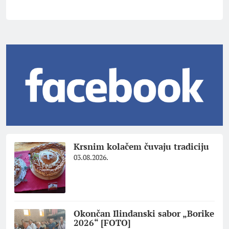
Krsnim kolačem čuvaju tradiciju
03.08.2026.
Okončan Ilindanski sabor „Borike
2026“ [FOTO]