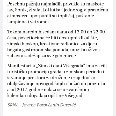
Posebnu pažnju najmlađih privukle su maskote –
lav, Sonik, žirafa, Lol lutka i jednorog, a prazničnu
atmosferu upotpunili su topli čaj, puštanje
lampiona i vatromet.
Tokom narednih sedam dana od 12.00 do 22.00
časa, posjetiocima će biti dostupni klizalište,
zimski bioskop, kreativne radionice za djecu,
bogata gastronomska ponuda, muzika uživo i
zabavni sadržaji za sve generacije.
Manifestacija „Zimski dani Višegrada“ ima za cilj
turističku promociju grada u zimskom periodu i
stvaranje prostora za druženje i zajedničko
obilježavanje novogodišnjih i božićnih praznika,
a od 2017. godine nalazi se u zvaničnom
kalendaru događaja opštine Višegrad.
SRNA - Jovana Borovčanin Đurević