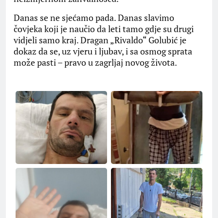
​Danas se ne sjećamo pada. Danas slavimo
čovjeka koji je naučio da leti tamo gdje su drugi
vidjeli samo kraj. Dragan „Rivaldo“ Golubić je
dokaz da se, uz vjeru i ljubav, i sa osmog sprata
može pasti – pravo u zagrljaj novog života.