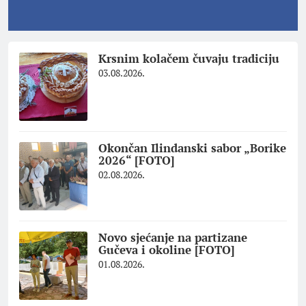
Krsnim kolačem čuvaju tradiciju
03.08.2026.
Okončan Ilindanski sabor „Borike
2026“ [FOTO]
02.08.2026.
Novo sjećanje na partizane
Gučeva i okoline [FOTO]
01.08.2026.