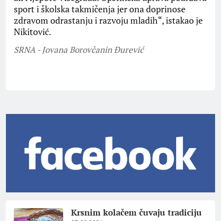
sport i školska takmičenja jer ona doprinose
zdravom odrastanju i razvoju mladih“, istakao je
Nikitović.
SRNA - Jovana Borovčanin Đurević
Krsnim kolačem čuvaju tradiciju