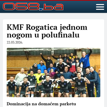
KMF Rogatica jednom
nogom u polufinalu
22.03.2026.
Dominacija na domaćem parketu