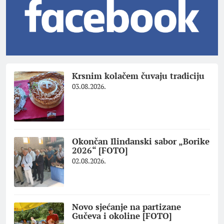
Krsnim kolačem čuvaju tradiciju
03.08.2026.
Okončan Ilindanski sabor „Borike
2026“ [FOTO]
02.08.2026.
Novo sjećanje na partizane
Gučeva i okoline [FOTO]