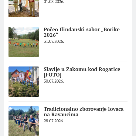
01.08.2026.
Počeo Ilindanski sabor „Borike
2026“
31.07.2026.
Slavlje u Zakomu kod Rogatice
[FOTO]
30.07.2026.
Tradicionalno zborovanje lovaca
na Ravancima
28.07.2026.