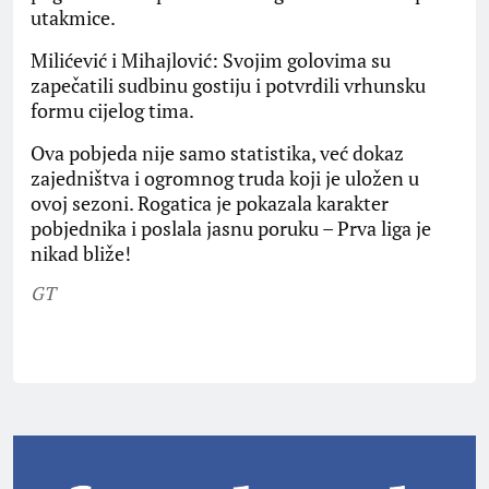
utakmice.
​Milićević i Mihajlović: Svojim golovima su
zapečatili sudbinu gostiju i potvrdili vrhunsku
formu cijelog tima.
​Ova pobjeda nije samo statistika, već dokaz
zajedništva i ogromnog truda koji je uložen u
ovoj sezoni. Rogatica je pokazala karakter
pobjednika i poslala jasnu poruku – Prva liga je
nikad bliže!
GT