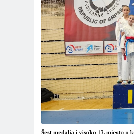
Šest medalja i visoko 13. mjesto u 