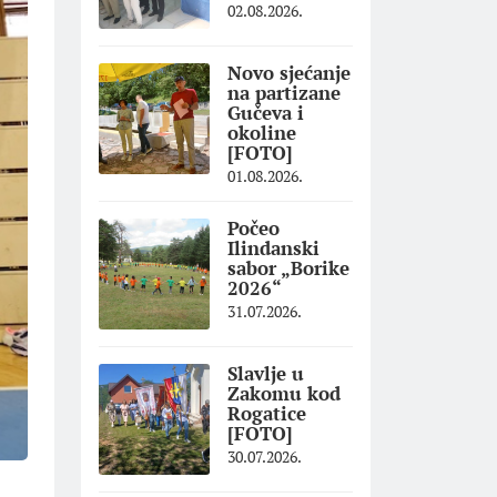
02.08.2026.
Novo sjećanje
na partizane
Gučeva i
okoline
[FOTO]
01.08.2026.
Počeo
Ilindanski
sabor „Borike
2026“
31.07.2026.
Slavlje u
Zakomu kod
Rogatice
[FOTO]
30.07.2026.