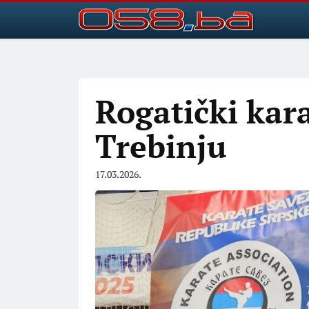
Rogatički karat
Trebinju
17.03.2026.