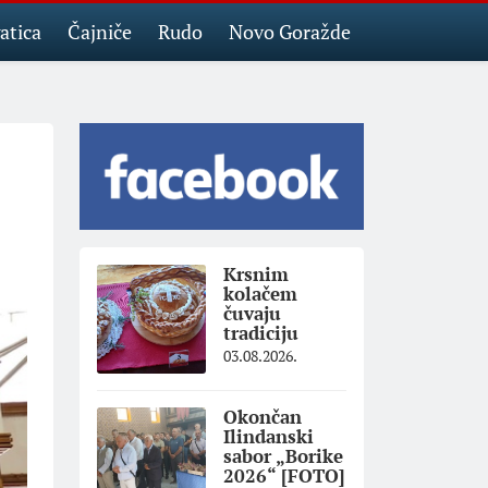
atica
Čajniče
Rudo
Novo Goražde
Krsnim
kolačem
čuvaju
tradiciju
03.08.2026.
Okončan
Ilindanski
sabor „Borike
2026“ [FOTO]