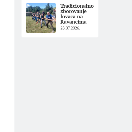
Tradicionalno
zborovanje
lovaca na
Ravancima
u
28.07.2026.