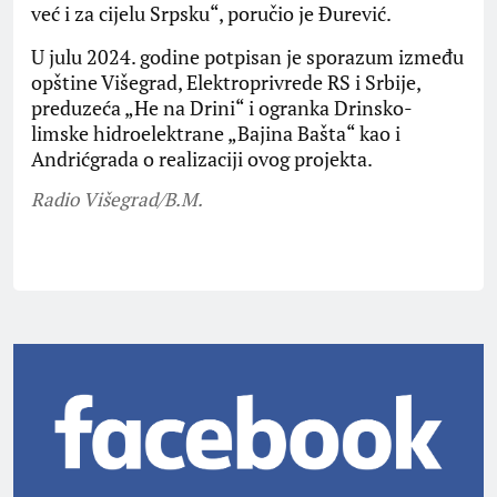
već i za cijelu Srpsku“, poručio je Đurević.
U julu 2024. godine potpisan je sporazum između
opštine Višegrad, Elektroprivrede RS i Srbije,
preduzeća „He na Drini“ i ogranka Drinsko-
limske hidroelektrane „Bajina Bašta“ kao i
Andrićgrada o realizaciji ovog projekta.
Radio Višegrad/B.M.