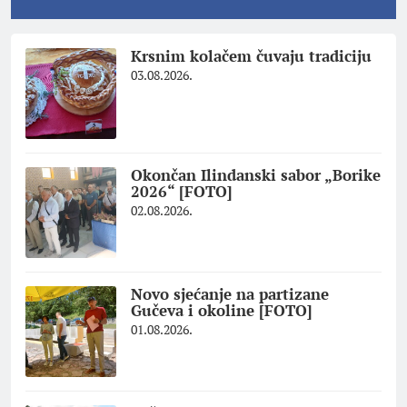
Krsnim kolačem čuvaju tradiciju
03.08.2026.
Okončan Ilindanski sabor „Borike
2026“ [FOTO]
02.08.2026.
Novo sjećanje na partizane
Gučeva i okoline [FOTO]
01.08.2026.