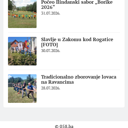
Počeo Ilindanski sabor „Borike
2026“
31.07.2026.
Slavlje u Zakomu kod Rogatice
[FOTO]
30.07.2026.
Tradicionalno zborovanje lovaca
na Ravancima
28.07.2026.
© 058.ba