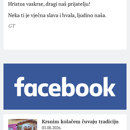
Hristos vaskrse, dragi naš prijatelju!
Neka ti je vječna slava i hvala, ljudino naša.
GT
Krsnim kolačem čuvaju tradiciju
03.08.2026.