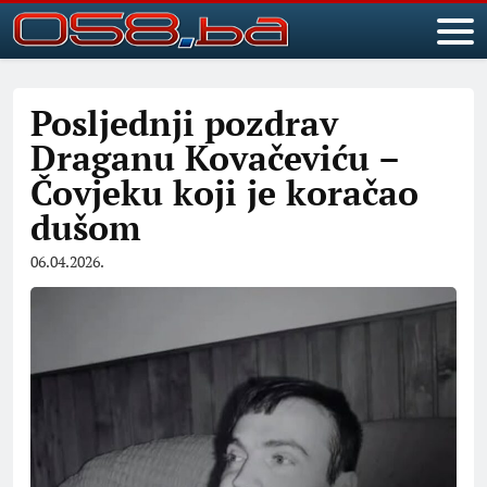
Posljednji pozdrav
Draganu Kovačeviću –
Čovjeku koji je koračao
dušom
06.04.2026.