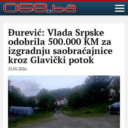
Đurević: Vlada Srpske
odobrila 500.000 KM za
izgradnju saobraćajnice
kroz Glavički potok
23.05.2026.