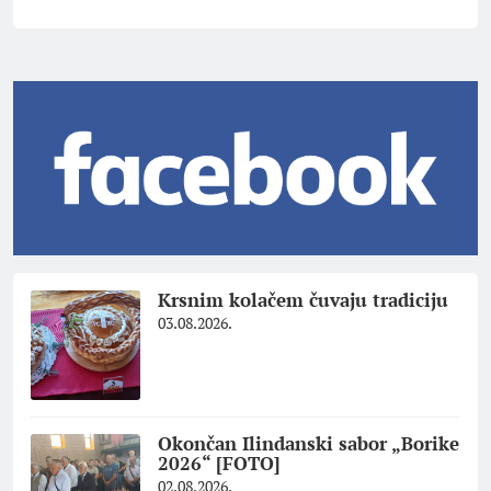
Krsnim kolačem čuvaju tradiciju
03.08.2026.
Okončan Ilindanski sabor „Borike
2026“ [FOTO]
02.08.2026.