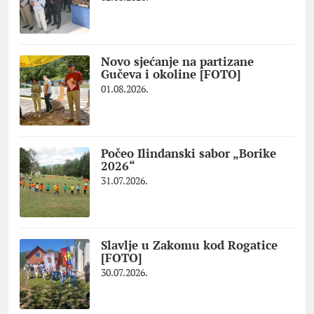
Novo sjećanje na partizane
Gučeva i okoline [FOTO]
01.08.2026.
Počeo Ilindanski sabor „Borike
2026“
31.07.2026.
Slavlje u Zakomu kod Rogatice
[FOTO]
30.07.2026.