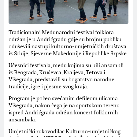
Tradicionalni Međunarodni festival folklora
održan je u Andrićgradu gd‌je su brojnu publiku
oduševili nastupi kulturno-umjetničkih društava
iz Srbije, Sjeverne Makedonije i Republike Srpske.
Učesnici festivala, među kojima su bili ansambli
iz Beograda, Kruševca, Kraljeva, Tetova i
Višegrada, predstavili su bogatstvo narodne
tradicije, igre i pjesme svog kraja.
Program je počeo svečanim defileom ulicama
Višegrada, nakon čega je na sportskom terenu
ispred Andrićgrada održan koncert folklornih
ansambala.
Umjetnički rukovodilac Kulturno-umjetničkog