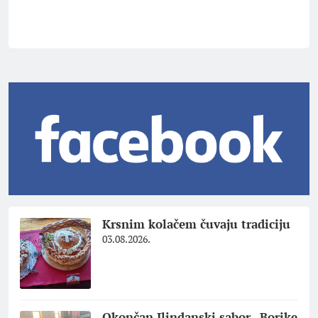
Krsnim kolačem čuvaju tradiciju
03.08.2026.
Okončan Ilindanski sabor „Borike