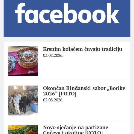
Krsnim kolačem čuvaju tradiciju
03.08.2026.
Okončan Ilindanski sabor „Borike
2026“ [FOTO]
02.08.2026.
Novo sjećanje na partizane
Gučeva i okoline [FOTO]