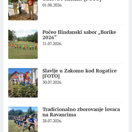
01.08.2026.
Počeo Ilindanski sabor „Borike
2026“
31.07.2026.
Slavlje u Zakomu kod Rogatice
[FOTO]
30.07.2026.
Tradicionalno zborovanje lovaca
na Ravancima
28.07.2026.