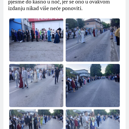
pjesme do kasno u noć, jer se ono u ovakvom
izdanju nikad više neće ponoviti.