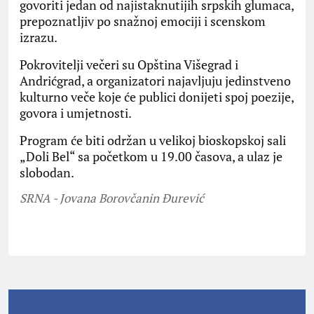
govoriti jedan od najistaknutijih srpskih glumaca,
prepoznatljiv po snažnoj emociji i scenskom
izrazu.
Pokrovitelji večeri su Opština Višegrad i
Andrićgrad, a organizatori najavljuju jedinstveno
kulturno veče koje će publici donijeti spoj poezije,
govora i umjetnosti.
Program će biti održan u velikoj bioskopskoj sali
„Doli Bel“ sa početkom u 19.00 časova, a ulaz je
slobodan.
SRNA - Jovana Borovčanin Đurević