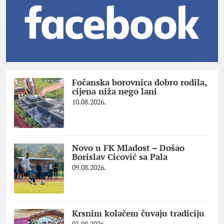
Fočanska borovnica dobro rodila,
cijena niža nego lani
10.08.2026.
Novo u FK Mladost – Došao
Borislav Cicović sa Pala
09.08.2026.
Krsnim kolačem čuvaju tradiciju
03.08.2026.