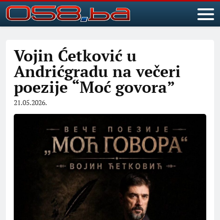
Vojin Ćetković u
Andrićgradu na večeri
poezije “Moć govora”
21.05.2026.