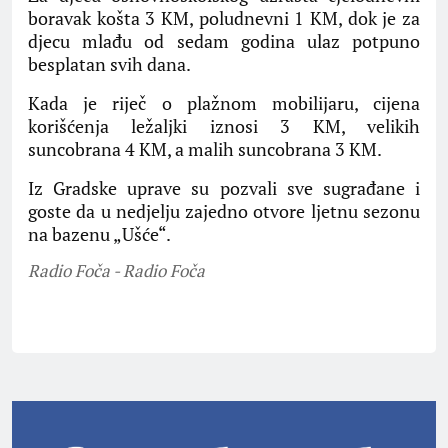
boravak košta 3 KM, poludnevni 1 KM, dok je za
djecu mlađu od sedam godina ulaz potpuno
besplatan svih dana.
Kada je riječ o plažnom mobilijaru, cijena
korišćenja ležaljki iznosi 3 KM, velikih
suncobrana 4 KM, a malih suncobrana 3 KM.
Iz Gradske uprave su pozvali sve sugrađane i
goste da u nedjelju zajedno otvore ljetnu sezonu
na bazenu „Ušće“.
Radio Foča - Radio Foča