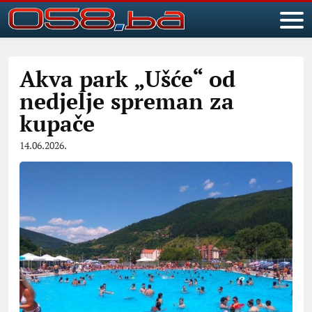
Akva park „Ušće“ od
nedjelje spreman za
kupače
14.06.2026.