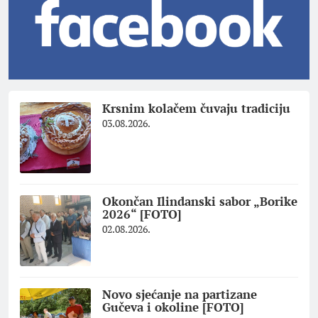
Krsnim kolačem čuvaju tradiciju
03.08.2026.
Okončan Ilindanski sabor „Borike
2026“ [FOTO]
02.08.2026.
Novo sjećanje na partizane
Gučeva i okoline [FOTO]