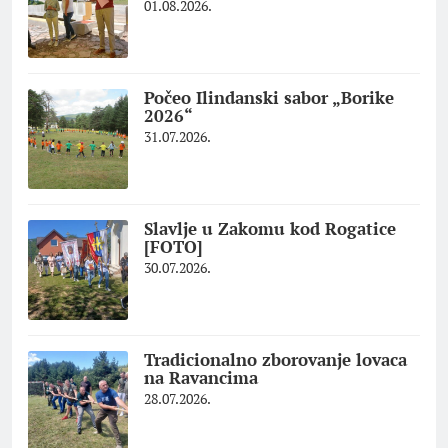
01.08.2026.
Počeo Ilindanski sabor „Borike
2026“
31.07.2026.
Slavlje u Zakomu kod Rogatice
[FOTO]
30.07.2026.
Tradicionalno zborovanje lovaca
na Ravancima
28.07.2026.